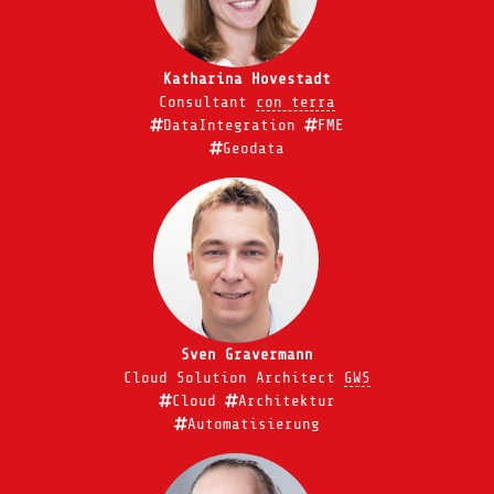
Katharina Hovestadt
Consultant
con terra
DataIntegration
FME
Geodata
Sven Gravermann
Cloud Solution Architect
GWS
Cloud
Architektur
Automatisierung