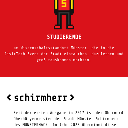
STUDIERENDE
am Wissenschaftsstandort Münster, die in die
CivicTech-Szene der Stadt eintauchen, dazulernen und
groß rauskommen möchten.
schirmherr
Seit der ersten Ausgabe in 2017 ist der
Obernerd
Oberbürgermeister der Stadt Münster Schirmherr
des MÜNSTERHACK. Im Jahr 2026 übernimmt diese