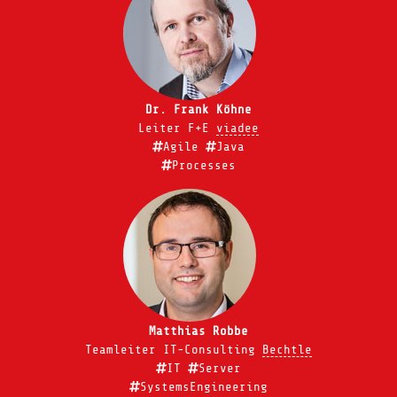
Dr. Frank Köhne
Leiter F+E
viadee
Agile
Java
Processes
Matthias Robbe
Teamleiter IT-Consulting
Bechtle
IT
Server
SystemsEngineering