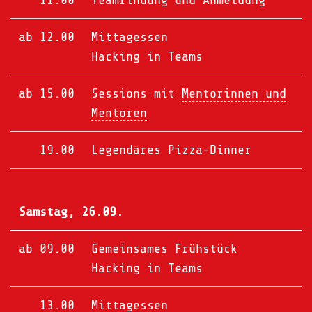
11.00
Teamfindung und Anmeldung
ab 12.00
Mittagessen
Hacking in Teams
ab 15.00
Sessions mit
Mentorinnen und
Mentoren
19.00
Legendäres Pizza-Dinner
Samstag, 26.09.
ab 09.00
Gemeinsames Frühstück
Hacking in Teams
13.00
Mittagessen