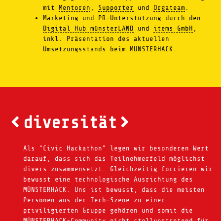
mit
Mentoren
,
Supporter
und
Orgateam
.
Marketing und PR-Unterstützung durch den
Digital Hub münsterLAND
und
items GmbH
,
inkl. Präsentation des aktuellen
Umsetzungsstands beim MÜNSTERHACK.
diversität
Als "Civic Hackathon" legen wir besonderen Wert
darauf, dass sich das Teilnehmerfeld möglichst
divers zusammensetzt. Gleichzeitig forcieren wir
bewusst eine technologische Ausrichtung des
MÜNSTERHACK. Uns ist bewusst, dass die meisten
Personen aus der Tech-Szene zu einer
priviligierten Gruppe gehören und somit die
MÜNSTERHACK-Community nicht stellvertretend für