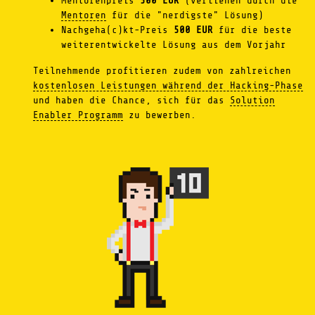
Mentorenpreis
500 EUR
(verliehen durch die
Mentoren
für die "nerdigste" Lösung)
Nachgeha(c)kt-Preis
500 EUR
für die beste
weiterentwickelte Lösung aus dem Vorjahr
Teilnehmende profitieren zudem von zahlreichen
kostenlosen Leistungen während der Hacking-Phase
und haben die Chance, sich für das
Solution
Enabler Programm
zu bewerben.