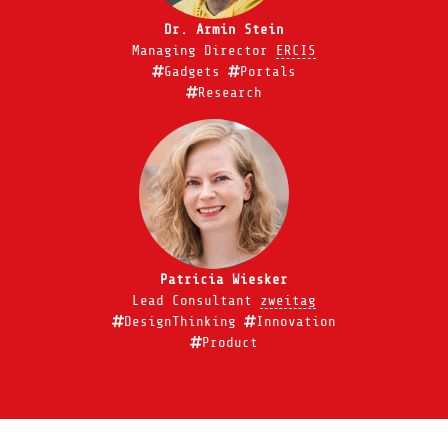
Dr. Armin Stein
Managing Director
ERCIS
Gadgets
Portals
Research
Patricia Wiesker
Lead Consultant
zweitag
DesignThinking
Innovation
Product