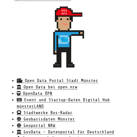
Open Data Portal Stadt Münster
Open Data bei open.nrw
OpenData ÖPN
Event und Startup-Daten Digital Hub
münsterLAND
Stadtwerke Bus-Radar
Geobasisdaten Münster
Geoportal NRW
GovData - Datenportal für Deutschland