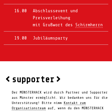
16.00
Abschlussevent und
Preisverleihung
mit Grußwort des
Schirmherrn
19.00
Jubiläumsparty
supporter
Der MÜNSTERHACK wird durch Partner und Supporter
aus Münster ermöglicht. Wir bedanken uns für die
Unterstützung! Bitte nimm
Kontakt zum
Organisationsteam
auf, wenn du den MÜNSTERHACK